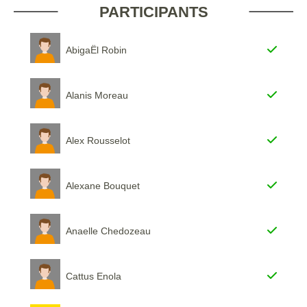
PARTICIPANTS
AbigaËl Robin
Alanis Moreau
Alex Rousselot
Alexane Bouquet
Anaelle Chedozeau
Cattus Enola