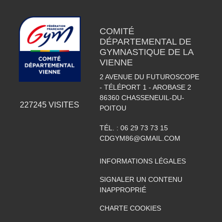
COMITÉ
DÉPARTEMENTAL DE
GYMNASTIQUE DE LA
VIENNE
2 AVENUE DU FUTUROSCOPE
- TÉLÉPORT 1 - AROBASE 2
86360
CHASSENEUIL-DU-
227245
VISITES
POITOU
TÉL. :
06 29 73 73 15
CDGYM86@GMAIL.COM
INFORMATIONS LÉGALES
SIGNALER UN CONTENU
INAPPROPRIÉ
CHARTE COOKIES