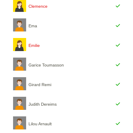
Clemence
Ema
Emilie
Garice Toumasson
Girard Remi
Judith Dereims
Lilou Arnault