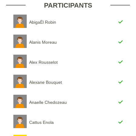
PARTICIPANTS
AbigaËl Robin
Alanis Moreau
Alex Rousselot
Alexane Bouquet
Anaelle Chedozeau
Cattus Enola