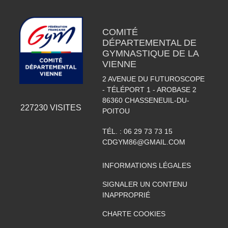
COMITÉ
DÉPARTEMENTAL DE
GYMNASTIQUE DE LA
VIENNE
2 AVENUE DU FUTUROSCOPE
- TÉLÉPORT 1 - AROBASE 2
86360
CHASSENEUIL-DU-
227230
VISITES
POITOU
TÉL. :
06 29 73 73 15
CDGYM86@GMAIL.COM
INFORMATIONS LÉGALES
SIGNALER UN CONTENU
INAPPROPRIÉ
CHARTE COOKIES