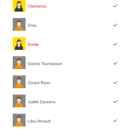
Clemence
Ema
Emilie
Garice Toumasson
Girard Remi
Judith Dereims
Lilou Arnault