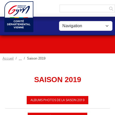
Panneau de gestion des cookies
Accueil
Saison 2019
SAISON 2019
ALBUMS PHOTOS DE LA SAISON 2019