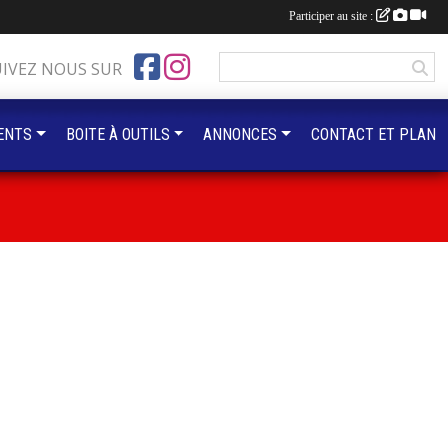
Participer au site :
UIVEZ NOUS SUR
ENTS
BOITE À OUTILS
ANNONCES
CONTACT ET PLAN