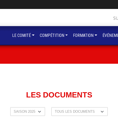
S
LE COMITÉ
COMPÉTITION
FORMATION
ÉVÉNEM
LES DOCUMENTS