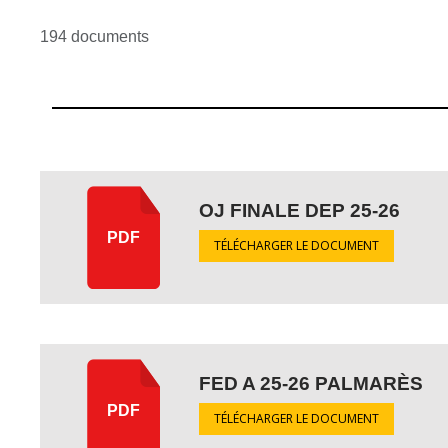
194 documents
OJ FINALE DEP 25-26
PDF
TÉLÉCHARGER LE DOCUMENT
FED A 25-26 PALMARÈS
PDF
TÉLÉCHARGER LE DOCUMENT