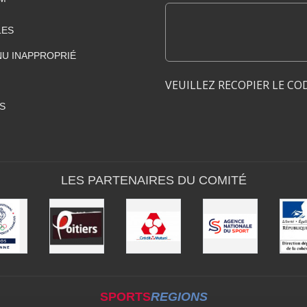
LES
U INAPPROPRIÉ
VEUILLEZ RECOPIER LE CO
S
LES PARTENAIRES DU COMITÉ
SPORTS
REGIONS